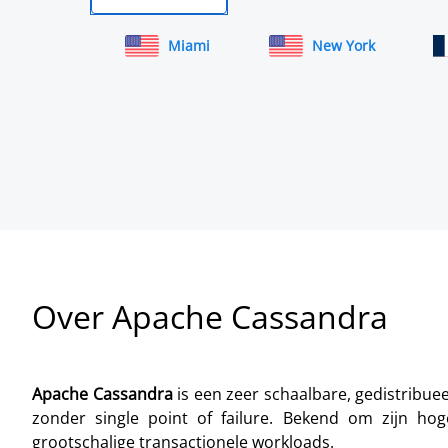
Miami
New York
Over Apache Cassandra
Apache Cassandra
is een zeer schaalbare, gedistrib
zonder single point of failure. Bekend om zijn hoge
grootschalige transactionele workloads.