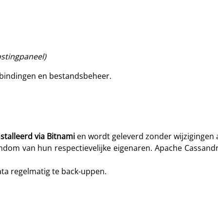
ostingpaneel)
erbindingen en bestandsbeheer.
talleerd via Bitnami
en wordt geleverd zonder wijzigingen a
endom van hun respectievelijke eigenaren. Apache Cassand
ta regelmatig te back-uppen.