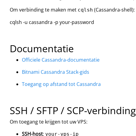
Om verbinding te maken met
(Cassandra-shell):
cqlsh
cqlsh -u cassandra -p your-password
Documentatie
Officiele Cassandra-documentatie
Bitnami Cassandra Stack-gids
Toegang op afstand tot Cassandra
SSH / SFTP / SCP-verbinding
Om toegang te krijgen tot uw VPS:
SSH-host
:
your-vps-ip