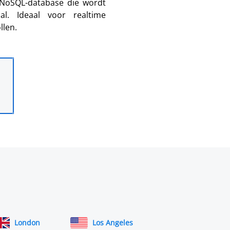
 NoSQL-database die wordt
al. Ideaal voor realtime
llen.
London
Los Angeles