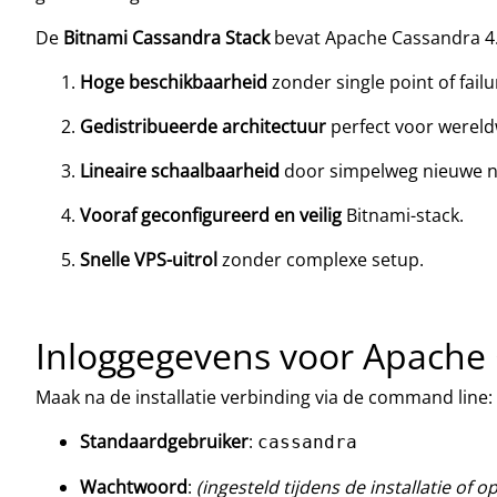
De
Bitnami Cassandra Stack
bevat Apache Cassandra 4.1
Hoge beschikbaarheid
zonder single point of failu
Gedistribueerde architectuur
perfect voor wereldw
Lineaire schaalbaarheid
door simpelweg nieuwe n
Vooraf geconfigureerd en veilig
Bitnami-stack.
Snelle VPS-uitrol
zonder complexe setup.
Inloggegevens voor Apache 
Maak na de installatie verbinding via de command line:
Standaardgebruiker
:
cassandra
Wachtwoord
:
(ingesteld tijdens de installatie of 