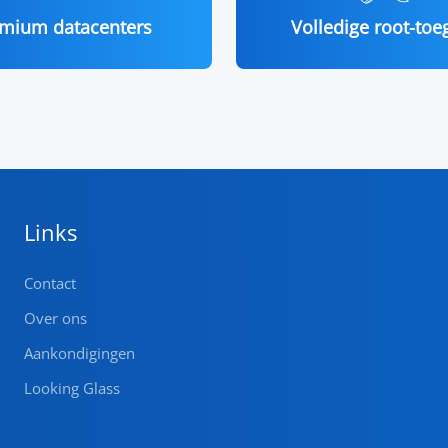
mium datacenters
Volledige root-to
Links
Contact
Over ons
Aankondigingen
Looking Glass