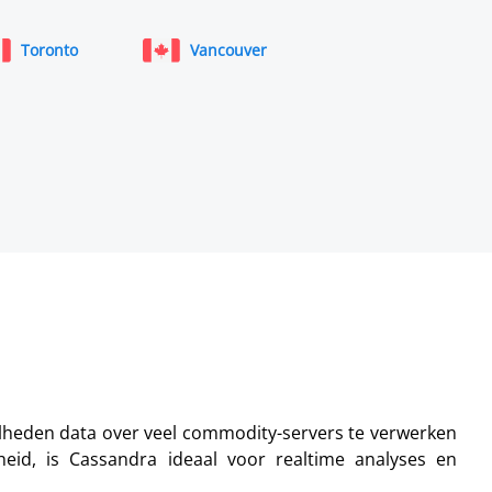
Toronto
Vancouver
lheden data over veel commodity-servers te verwerken
rheid, is Cassandra ideaal voor realtime analyses en