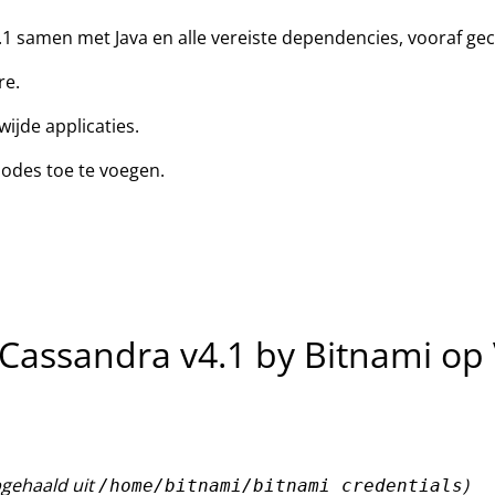
 samen met Java en alle vereiste dependencies, vooraf gec
re.
ijde applicaties.
odes toe te voegen.
Cassandra v4.1 by Bitnami op
opgehaald uit
)
/home/bitnami/bitnami_credentials