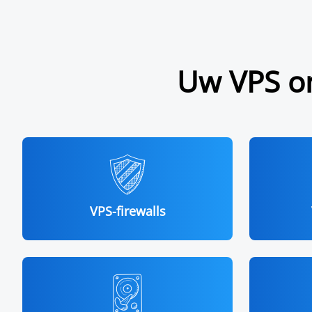
Uw VPS om
VPS-firewalls