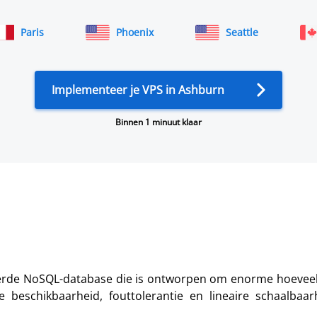
Paris
Phoenix
Seattle
Implementeer je VPS in Ashburn
Binnen 1 minuut klaar
ueerde NoSQL-database die is ontworpen om enorme hoevee
 beschikbaarheid, fouttolerantie en lineaire schaalbaa