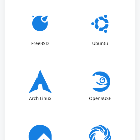
FreeBSD
Ubuntu
Аrch Linux
OpenSUSE