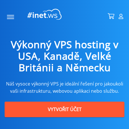
Výkonný VPS hosting v
USA, Kanadě, Velké
Británii a Německu
Náš vysoce výkonný VPS je ideální řešení pro jakoukoli
vaši infrastrukturu, webovou aplikaci nebo službu.
VYTVOŘIT ÚČET