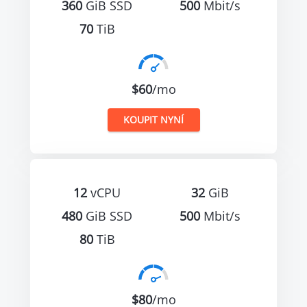
360
GiB SSD
500
Mbit/s
70
TiB
$60
/mo
KOUPIT NYNÍ
12
vCPU
32
GiB
480
GiB SSD
500
Mbit/s
80
TiB
$80
/mo