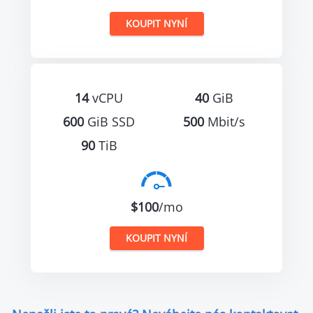
KOUPIT NYNÍ
14
vCPU
40
GiB
600
GiB SSD
500
Mbit/s
90
TiB
$100
/mo
KOUPIT NYNÍ