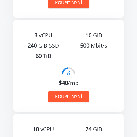
KOUPIT NYNÍ
8
vCPU
16
GiB
240
GiB SSD
500
Mbit/s
60
TiB
$40
/mo
KOUPIT NYNÍ
10
vCPU
24
GiB