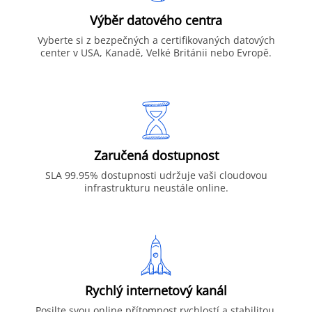
Výběr datového centra
Vyberte si z bezpečných a certifikovaných datových
center v USA, Kanadě, Velké Británii nebo Evropě.
Zaručená dostupnost
SLA 99.95% dostupnosti udržuje vaši cloudovou
infrastrukturu neustále online.
Rychlý internetový kanál
Posilte svou online přítomnost rychlostí a stabilitou.