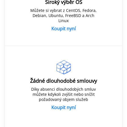
Široký výběr OS
Můžete si vybrat z CentOS, Fedora,
Debian, Ubuntu, FreeBSD a Arch
Linux
Koupit nyní
Žádné dlouhodobé smlouvy
Díky absenci dlouhodobých smluv
můžete kdykoli zvýšit nebo snížit
požadovaný objem služeb
Koupit nyní