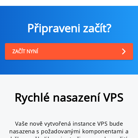
Připraveni začít?
ZAČÍT NYNÍ
Rychlé nasazení VPS
Vaše nově vytvořená instance VPS bude
nasazena s požadovanými komponentami a