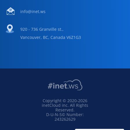
info@inet.ws
920 - 736 Granville st.,
Vancouver, BC, Canada V6Z1G3
Copyright © 2020-2026
inetCloud inc. All Rights
Reserved.
D-U-N-S© Number:
243262629