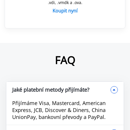
.vdi, .vmdk a .ova.
Koupit nyní
FAQ
Jaké platební metody přijímáte?
Přijímáme Visa, Mastercard, American
Express, JCB, Discover & Diners, China
UnionPay, bankovní převody a PayPal.