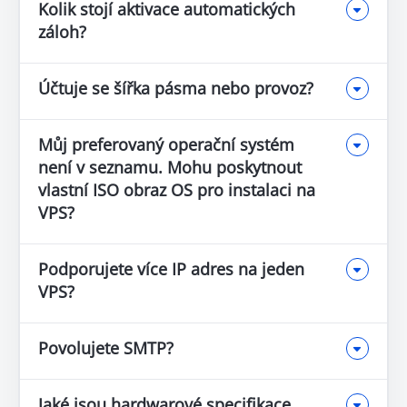
Kolik stojí aktivace automatických
záloh?
Účtuje se šířka pásma nebo provoz?
Můj preferovaný operační systém
není v seznamu. Mohu poskytnout
vlastní ISO obraz OS pro instalaci na
VPS?
Podporujete více IP adres na jeden
VPS?
Povolujete SMTP?
Jaké jsou hardwarové specifikace