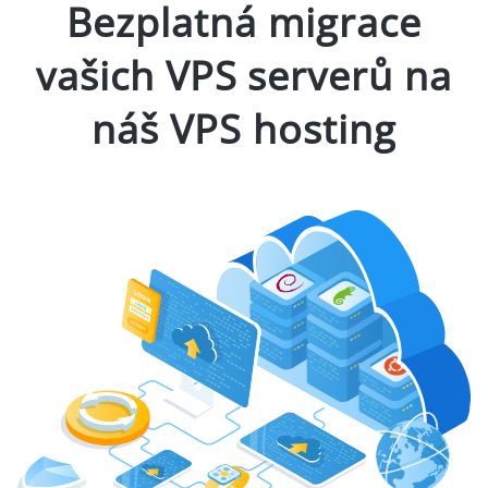
Bezplatná migrace
vašich VPS serverů na
náš VPS hosting