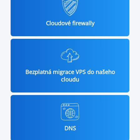
Cloudové firewally
Bezplatná migrace VPS do našeho
cloudu
DNS