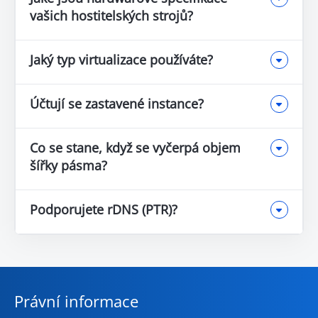
vašich hostitelských strojů?
Jaký typ virtualizace používáte?
Účtují se zastavené instance?
Co se stane, když se vyčerpá objem
šířky pásma?
Podporujete rDNS (PTR)?
Právní informace