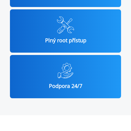
Plný root přístup
Podpora 24/7