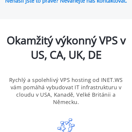
Nenašli jste to pravé? Neváhejte nás kontaktovat.
Okamžitý výkonný VPS v
US, CA, UK, DE
Rychlý a spolehlivý VPS hosting od INET.WS
vám pomáhá vybudovat IT infrastrukturu v
cloudu v USA, Kanadě, Velké Británii a
Německu.