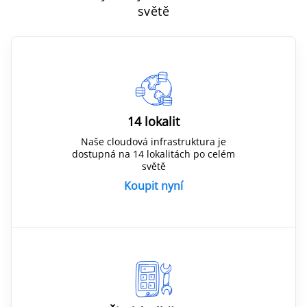
světě
14 lokalit
Naše cloudová infrastruktura je
dostupná na 14 lokalitách po celém
světě
Koupit nyní