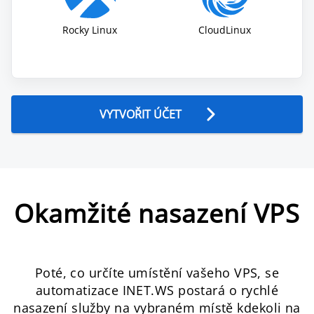
Rocky Linux
CloudLinux
VYTVOŘIT ÚČET
Okamžité nasazení VPS
Poté, co určíte umístění vašeho VPS, se
automatizace INET.WS postará o rychlé
nasazení služby na vybraném místě kdekoli na