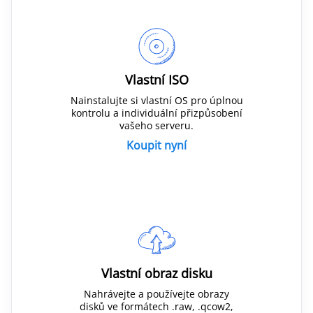
Vlastní ISO
Nainstalujte si vlastní OS pro úplnou
kontrolu a individuální přizpůsobení
vašeho serveru.
Koupit nyní
Vlastní obraz disku
Nahrávejte a používejte obrazy
disků ve formátech .raw, .qcow2,