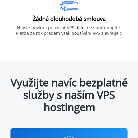
Žádná dlouhodobá smlouva
Nejste povinni používat VPS déle, než potřebujete.
Platba za rok předem však používání VPS zlevňuje :)
Využijte navíc bezplatné
služby s naším VPS
hostingem