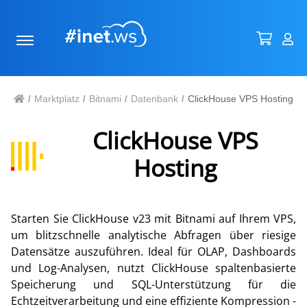
Marktplatz
Bitnami
Datenbank
ClickHouse VPS Hosting
/
/
/
/
ClickHouse VPS
Hosting
Starten Sie ClickHouse v23 mit Bitnami auf Ihrem VPS,
um blitzschnelle analytische Abfragen über riesige
Datensätze auszuführen. Ideal für OLAP, Dashboards
und Log-Analysen, nutzt ClickHouse spaltenbasierte
Speicherung und SQL-Unterstützung für die
Echtzeitverarbeitung und eine effiziente Kompression -