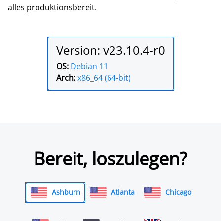
alles produktionsbereit.
Version: v23.10.4-r0
OS:
Debian 11
Arch:
x86_64 (64-bit)
Bereit, loszulegen?
Ashburn
Atlanta
Chicago