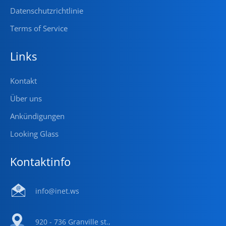
Datenschutzrichtlinie
Terms of Service
Links
Kontakt
Über uns
Ankündigungen
Looking Glass
Kontaktinfo
info@inet.ws
920 - 736 Granville st.,