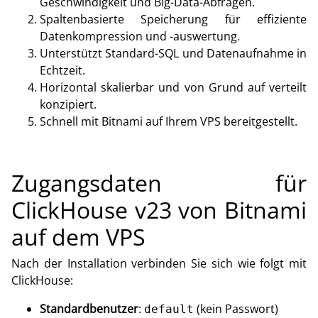
Geschwindigkeit und Big-Data-Abfragen.
Spaltenbasierte Speicherung für effiziente
Datenkompression und -auswertung.
Unterstützt Standard-SQL und Datenaufnahme in
Echtzeit.
Horizontal skalierbar und von Grund auf verteilt
konzipiert.
Schnell mit Bitnami auf Ihrem VPS bereitgestellt.
Zugangsdaten für
ClickHouse v23 von Bitnami
auf dem VPS
Nach der Installation verbinden Sie sich wie folgt mit
ClickHouse:
Standardbenutzer
:
(kein Passwort)
default