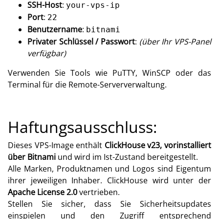
SSH-Host
:
your-vps-ip
Port
:
22
Benutzername
:
bitnami
Privater Schlüssel / Passwort
:
(über Ihr VPS-Panel
verfügbar)
Verwenden Sie Tools wie PuTTY, WinSCP oder das
Terminal für die Remote-Serververwaltung.
Haftungsausschluss:
Dieses VPS-Image enthält
ClickHouse v23, vorinstalliert
über Bitnami
und wird im Ist-Zustand bereitgestellt.
Alle Marken, Produktnamen und Logos sind Eigentum
ihrer jeweiligen Inhaber. ClickHouse wird unter der
Apache License 2.0
vertrieben.
Stellen Sie sicher, dass Sie Sicherheitsupdates
einspielen und den Zugriff entsprechend