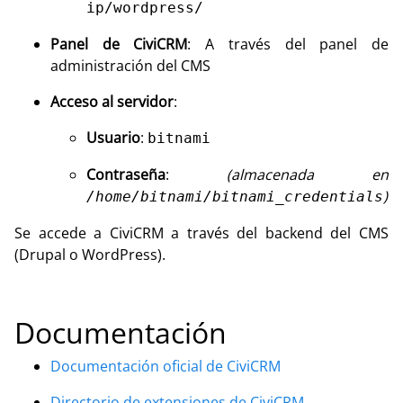
ip/wordpress/
Panel de CiviCRM
: A través del panel de
administración del CMS
Acceso al servidor
:
Usuario
:
bitnami
Contraseña
:
(almacenada en
)
/home/bitnami/bitnami_credentials
Se accede a CiviCRM a través del backend del CMS
(Drupal o WordPress).
Documentación
Documentación oficial de CiviCRM
Directorio de extensiones de CiviCRM