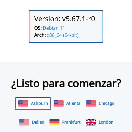
Version: v5.67.1-r0
OS:
Debian 11
Arch:
x86_64 (64-bit)
¿Listo para comenzar?
Ashburn
Atlanta
Chicago
Dallas
Frankfurt
London