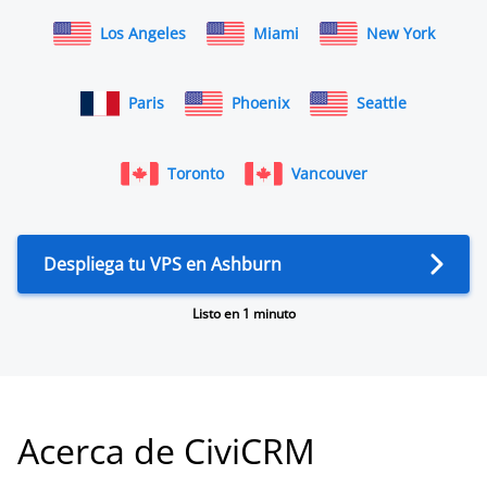
Los Angeles
Miami
New York
Paris
Phoenix
Seattle
Toronto
Vancouver
Despliega tu VPS en Ashburn
Listo en 1 minuto
Acerca de CiviCRM