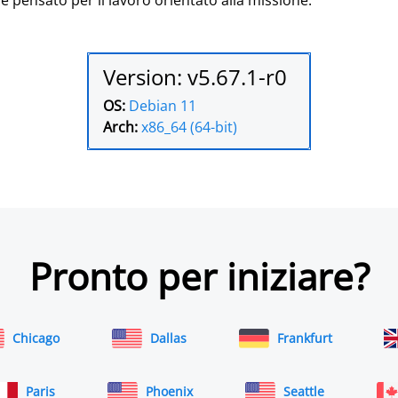
Version: v5.67.1-r0
OS:
Debian 11
Arch:
x86_64 (64-bit)
Pronto per iniziare?
Chicago
Dallas
Frankfurt
Paris
Phoenix
Seattle