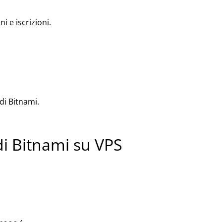
i e iscrizioni.
di Bitnami.
di Bitnami su VPS