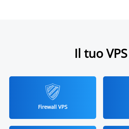
Il tuo VPS
Firewall VPS