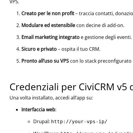
VPS.
Creato per le non profit
– traccia contatti, donazion
Modulare ed estensibile
con decine di add-on.
Email marketing integrato
e gestione degli eventi.
Sicuro e privato
– ospita il tuo CRM.
Pronto all’uso su VPS
con lo stack preconfigurato 
Credenziali per CiviCRM v5 
Una volta installato, accedi all’app su:
Interfaccia web
:
Drupal:
http://your-vps-ip/