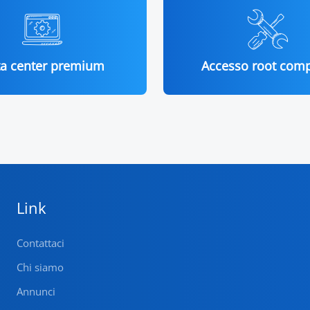
a center premium
Accesso root comp
Link
Contattaci
Chi siamo
Annunci