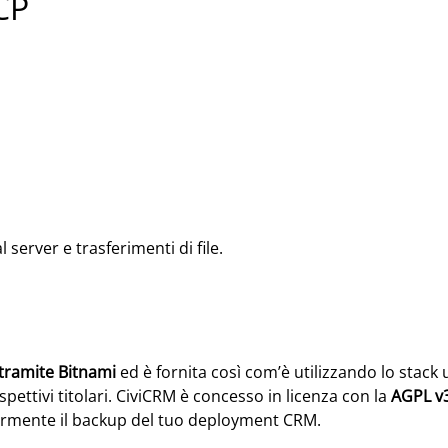
CP
server e trasferimenti di file.
 tramite Bitnami
ed è fornita così com’è utilizzando lo stack u
spettivi titolari. CiviCRM è concesso in licenza con la
AGPL v
larmente il backup del tuo deployment CRM.