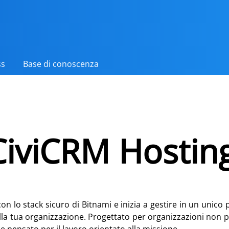
ss
Base di conoscenza
CiviCRM Hostin
n lo stack sicuro di Bitnami e inizia a gestire in un unico po
lla tua organizzazione. Progettato per organizzazioni non pr
e pensato per il lavoro orientato alla missione.