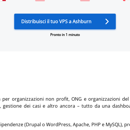
Distribuisci il tuo VPS a Ashburn
Pronto in 1 minuto
r organizzazioni non profit, ONG e organizzazioni del se
ting, gestione dei casi e altro ancora – tutto da una dashb
dipendenze (Drupal o WordPress, Apache, PHP e MySQL), pre