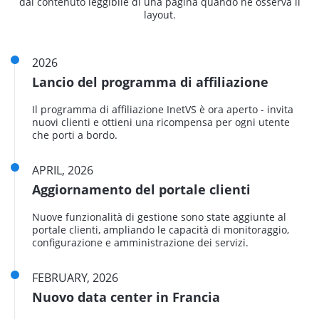
dal contenuto leggibile di una pagina quando ne osserva il
layout.
2026
Lancio del programma di affiliazione
Il programma di affiliazione InetVS è ora aperto - invita
nuovi clienti e ottieni una ricompensa per ogni utente
che porti a bordo.
APRIL, 2026
Aggiornamento del portale clienti
Nuove funzionalità di gestione sono state aggiunte al
portale clienti, ampliando le capacità di monitoraggio,
configurazione e amministrazione dei servizi.
FEBRUARY, 2026
Nuovo data center in Francia