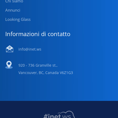
Chi siamo
Annunci
Looking Glass
Informazioni di contatto
info@inet.ws
920 - 736 Granville st.,
Vancouver, BC, Canada V6Z1G3