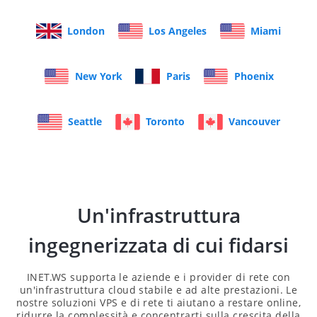
London
Los Angeles
Miami
New York
Paris
Phoenix
Seattle
Toronto
Vancouver
Un'infrastruttura
ingegnerizzata di cui fidarsi
INET.WS supporta le aziende e i provider di rete con
un'infrastruttura cloud stabile e ad alte prestazioni. Le
nostre soluzioni VPS e di rete ti aiutano a restare online,
ridurre la complessità e concentrarti sulla crescita della