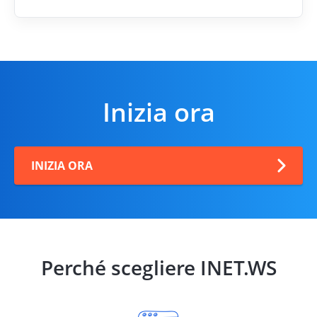
Inizia ora
INIZIA ORA
Perché scegliere INET.WS