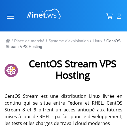
Place de marché
Système d'exploitation
Linux
CentOS
/
/
/
/
Stream VPS Hosting
CentOS Stream VPS
Hosting
CentOS Stream est une distribution Linux livrée en
continu qui se situe entre Fedora et RHEL. CentOS
Stream 8 et 9 offrent un accès anticipé aux futures
mises à jour de RHEL - parfait pour le développement,
les tests et les charges de travail cloud modernes