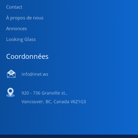
Contact
À propos de nous
Annonces
Looking Glass
Coordonnées
info@inet.ws
920 - 736 Granville st.,
Vancouver, BC, Canada V6Z1G3