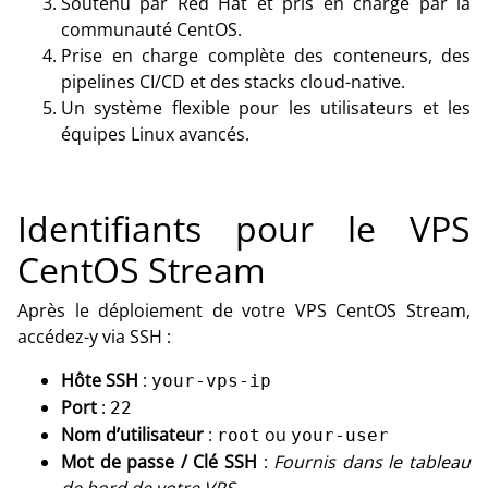
Soutenu par Red Hat et pris en charge par la
communauté CentOS.
Prise en charge complète des conteneurs, des
pipelines CI/CD et des stacks cloud-native.
Un système flexible pour les utilisateurs et les
équipes Linux avancés.
Identifiants pour le VPS
CentOS Stream
Après le déploiement de votre VPS CentOS Stream,
accédez-y via SSH :
Hôte SSH
:
your-vps-ip
Port
:
22
Nom d’utilisateur
:
ou
root
your-user
Mot de passe / Clé SSH
:
Fournis dans le tableau
de bord de votre VPS