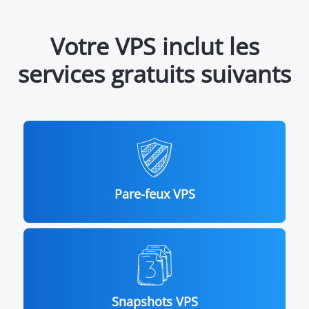
Votre VPS inclut les
services gratuits suivants
Pare-feux VPS
Snapshots VPS