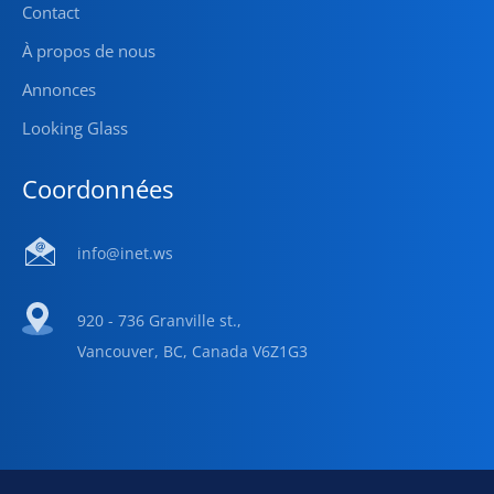
Contact
À propos de nous
Annonces
Looking Glass
Coordonnées
info@inet.ws
920 - 736 Granville st.,
Vancouver, BC, Canada V6Z1G3