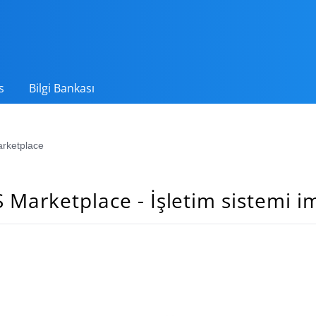
s
Bilgi Bankası
rketplace
 Marketplace - İşletim sistemi i