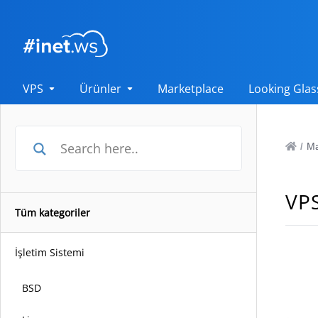
VPS
Ürünler
Marketplace
Looking Glas
Ma
/
VPS
Tüm kategoriler
İşletim Sistemi
BSD