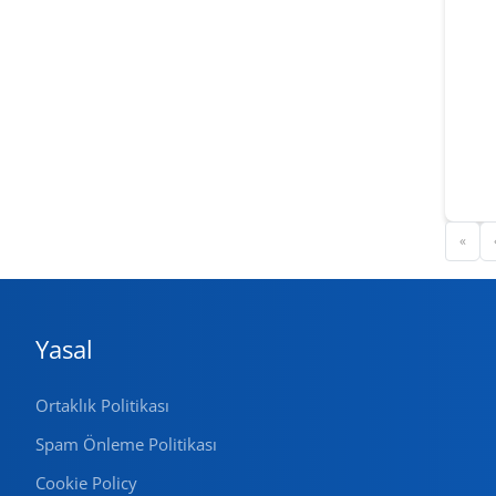
«
Yasal
Ortaklık Politikası
Spam Önleme Politikası
Cookie Policy