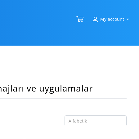
My account
majları ve uygulamalar