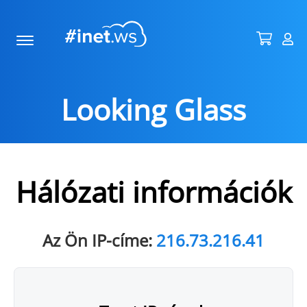
Looking Glass
Hálózati információk
Az Ön IP-címe:
216.73.216.41