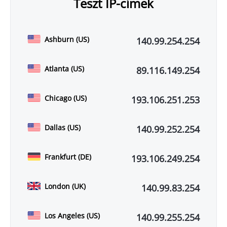
Teszt IP-címek
Ashburn (US)
140.99.254.254
Atlanta (US)
89.116.149.254
Chicago (US)
193.106.251.253
Dallas (US)
140.99.252.254
Frankfurt (DE)
193.106.249.254
London (UK)
140.99.83.254
Los Angeles (US)
140.99.255.254