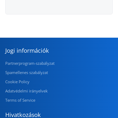
[looking@glass ~]$
Jogi információk
Partnerprogram-szabályzat
Spamellenes szabályzat
Cookie Policy
Adatvédelmi irányelvek
Terms of Service
Hivatkozások