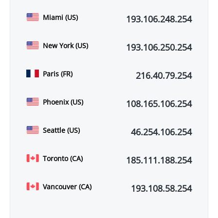
Miami (US)
193.106.248.254
New York (US)
193.106.250.254
Paris (FR)
216.40.79.254
Phoenix (US)
108.165.106.254
Seattle (US)
46.254.106.254
Toronto (CA)
185.111.188.254
Vancouver (CA)
193.108.58.254