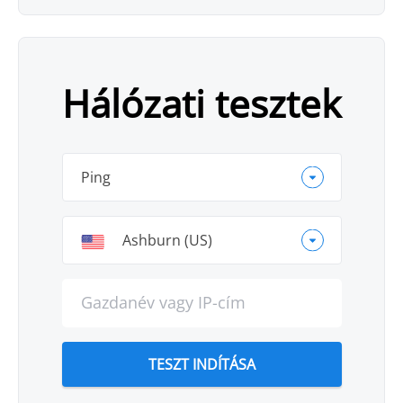
Hálózati tesztek
Parancs:
Ping
Helyszín:
Ashburn (US)
Gazdanév:
TESZT INDÍTÁSA