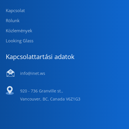
Kapcsolat
Rólunk
Közlemények
Looking Glass
Kapcsolattartási adatok
info@inet.ws
920 - 736 Granville st.,
Vancouver, BC, Canada V6Z1G3