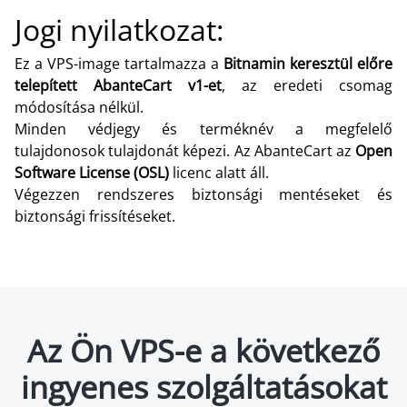
Jogi nyilatkozat:
Ez a VPS-image tartalmazza a
Bitnamin keresztül előre
telepített AbanteCart v1-et
, az eredeti csomag
módosítása nélkül.
Minden védjegy és terméknév a megfelelő
tulajdonosok tulajdonát képezi. Az AbanteCart az
Open
Software License (OSL)
licenc alatt áll.
Végezzen rendszeres biztonsági mentéseket és
biztonsági frissítéseket.
Az Ön VPS-e a következő
ingyenes szolgáltatásokat