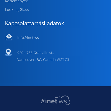
Közlemények
Looking Glass
Kapcsolattartási adatok
info@inet.ws
920 - 736 Granville st.,
Vancouver, BC, Canada V6Z1G3