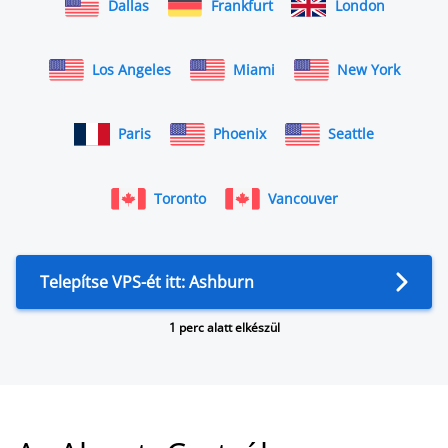
Dallas
Frankfurt
London
Los Angeles
Miami
New York
Paris
Phoenix
Seattle
Toronto
Vancouver
Telepítse VPS-ét itt: Ashburn
1 perc alatt elkészül