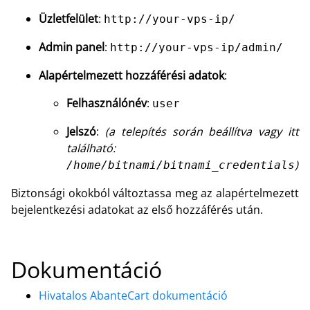
Üzletfelület
:
http://your-vps-ip/
Admin panel
:
http://your-vps-ip/admin/
Alapértelmezett hozzáférési adatok
:
Felhasználónév
:
user
Jelszó
:
(a telepítés során beállítva vagy itt
található:
)
/home/bitnami/bitnami_credentials
Biztonsági okokból változtassa meg az alapértelmezett
bejelentkezési adatokat az első hozzáférés után.
Dokumentáció
Hivatalos AbanteCart dokumentáció