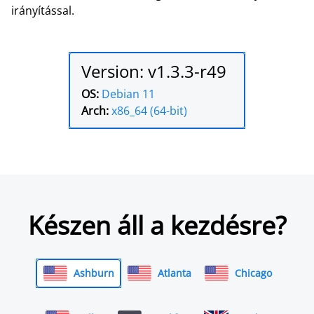
irányítással.
Version: v1.3.3-r49
OS:
Debian 11
Arch:
x86_64 (64-bit)
Készen áll a kezdésre?
Ashburn
Atlanta
Chicago