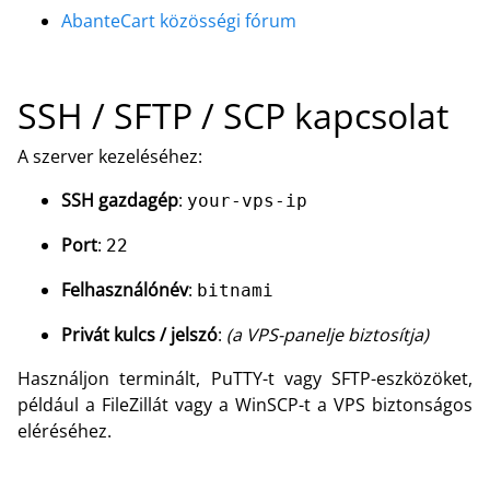
AbanteCart közösségi fórum
SSH / SFTP / SCP kapcsolat
A szerver kezeléséhez:
SSH gazdagép
:
your-vps-ip
Port
:
22
Felhasználónév
:
bitnami
Privát kulcs / jelszó
:
(a VPS-panelje biztosítja)
Használjon terminált, PuTTY-t vagy SFTP-eszközöket,
például a FileZillát vagy a WinSCP-t a VPS biztonságos
eléréséhez.