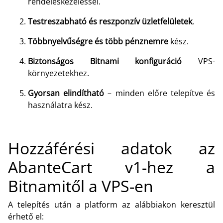
rendeléskezeléssel.
Testreszabható és reszponzív üzletfelületek
.
Többnyelvűségre és több pénznemre
kész.
Biztonságos Bitnami konfiguráció
VPS-
környezetekhez.
Gyorsan elindítható
– minden előre telepítve és
használatra kész.
Hozzáférési adatok az
AbanteCart v1-hez a
Bitnamitől a VPS-en
A telepítés után a platform az alábbiakon keresztül
érhető el: