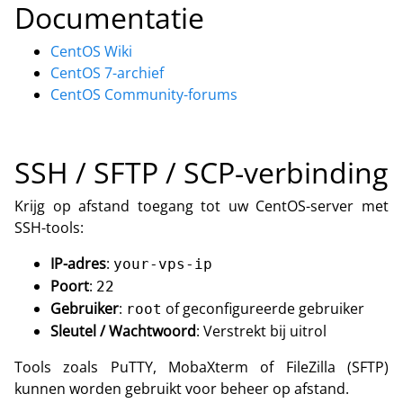
Documentatie
CentOS Wiki
CentOS 7-archief
CentOS Community-forums
SSH / SFTP / SCP-verbinding
Krijg op afstand toegang tot uw CentOS-server met
SSH-tools:
IP-adres
:
your-vps-ip
Poort
:
22
Gebruiker
:
of geconfigureerde gebruiker
root
Sleutel / Wachtwoord
: Verstrekt bij uitrol
Tools zoals PuTTY, MobaXterm of FileZilla (SFTP)
kunnen worden gebruikt voor beheer op afstand.