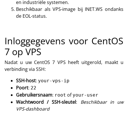
en industriële systemen.
Beschikbaar als VPS-image bij INET.WS ondanks
de EOL-status.
Inloggegevens voor CentOS
7 op VPS
Nadat u uw CentOS 7 VPS heeft uitgerold, maakt u
verbinding via SSH:
SSH-host
:
your-vps-ip
Poort
:
22
Gebruikersnaam
:
of
root
your-user
Wachtwoord / SSH-sleutel
:
Beschikbaar in uw
VPS-dashboard