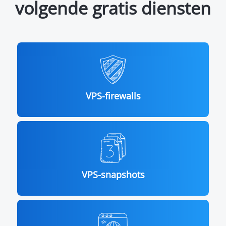
volgende gratis diensten
VPS-firewalls
VPS-snapshots