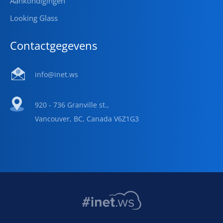
Aankondigingen
Looking Glass
Contactgegevens
info@inet.ws
920 - 736 Granville st.,
Vancouver, BC, Canada V6Z1G3