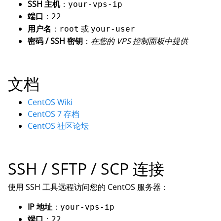
SSH 主机
：
your-vps-ip
端口
：
22
用户名
：
或
root
your-user
密码 / SSH 密钥
：
在您的 VPS 控制面板中提供
文档
CentOS Wiki
CentOS 7 存档
CentOS 社区论坛
SSH / SFTP / SCP 连接
使用 SSH 工具远程访问您的 CentOS 服务器：
IP 地址
：
your-vps-ip
端口
：
22