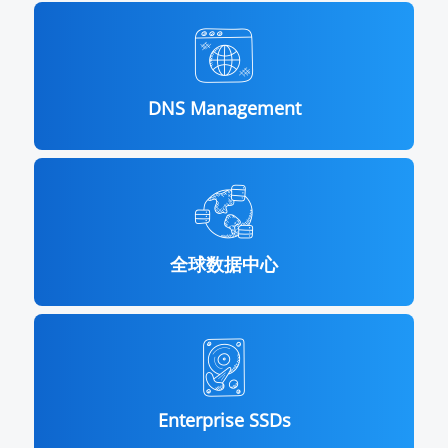
DNS Management
全球数据中心
Enterprise SSDs