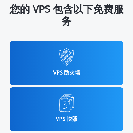
您的 VPS 包含以下免费服
务
VPS 防火墙
VPS 快照