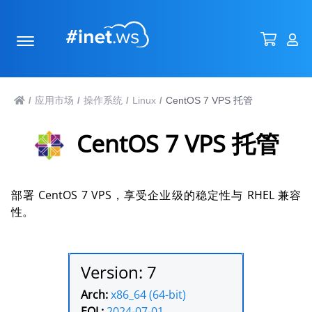
应用市场
操作系统
Linux
CentOS 7 VPS 托管
/
/
/
/
CentOS 7 VPS 托管
部署 CentOS 7 VPS，享受企业级的稳定性与 RHEL 兼容
性。
Version: 7
Arch:
x86_64 (64-bit)
EOL:
2024-07-01