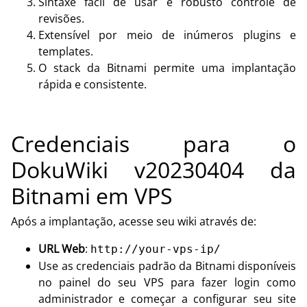
Sintaxe fácil de usar e robusto controle de
revisões.
Extensível por meio de inúmeros plugins e
templates.
O stack da Bitnami permite uma implantação
rápida e consistente.
Credenciais para o
DokuWiki v20230404 da
Bitnami em VPS
Após a implantação, acesse seu wiki através de:
URL Web
:
http://your-vps-ip/
Use as credenciais padrão da Bitnami disponíveis
no painel do seu VPS para fazer login como
administrador e começar a configurar seu site