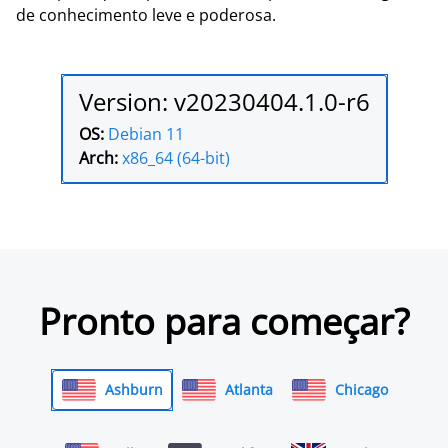
de conhecimento leve e poderosa.
Version: v20230404.1.0-r6
OS:
Debian 11
Arch:
x86_64 (64-bit)
Pronto para começar?
Ashburn
Atlanta
Chicago