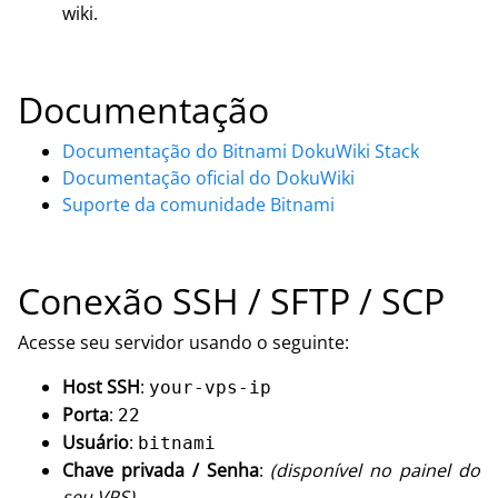
wiki.
Documentação
Documentação do Bitnami DokuWiki Stack
Documentação oficial do DokuWiki
Suporte da comunidade Bitnami
Conexão SSH / SFTP / SCP
Acesse seu servidor usando o seguinte:
Host SSH
:
your-vps-ip
Porta
:
22
Usuário
:
bitnami
Chave privada / Senha
:
(disponível no painel do
seu VPS)