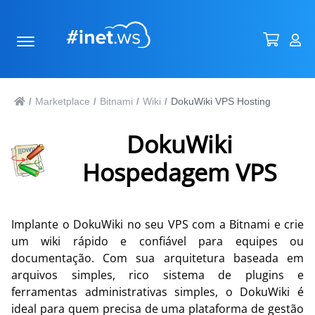
Marketplace
Bitnami
Wiki
DokuWiki VPS Hosting
/
/
/
/
DokuWiki
Hospedagem VPS
Implante o DokuWiki no seu VPS com a Bitnami e crie
um wiki rápido e confiável para equipes ou
documentação. Com sua arquitetura baseada em
arquivos simples, rico sistema de plugins e
ferramentas administrativas simples, o DokuWiki é
ideal para quem precisa de uma plataforma de gestão