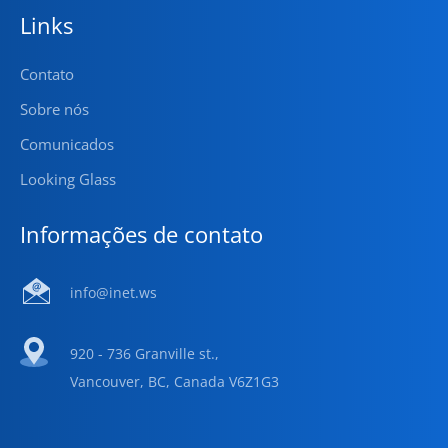
Links
Contato
Sobre nós
Comunicados
Looking Glass
Informações de contato
info@inet.ws
920 - 736 Granville st.,
Vancouver, BC, Canada V6Z1G3