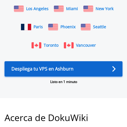
Los Angeles
Miami
New York
Paris
Phoenix
Seattle
Toronto
Vancouver
Despliega tu VPS en Ashburn
Listo en 1 minuto
Acerca de DokuWiki