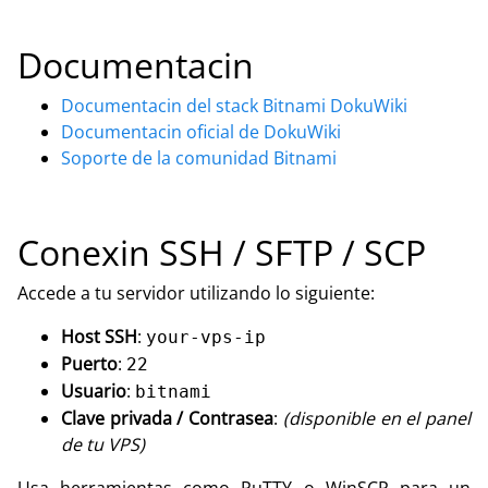
Documentacin
Documentacin del stack Bitnami DokuWiki
Documentacin oficial de DokuWiki
Soporte de la comunidad Bitnami
Conexin SSH / SFTP / SCP
Accede a tu servidor utilizando lo siguiente:
Host SSH
:
your-vps-ip
Puerto
:
22
Usuario
:
bitnami
Clave privada / Contrasea
:
(disponible en el panel
de tu VPS)
Usa herramientas como PuTTY o WinSCP para un