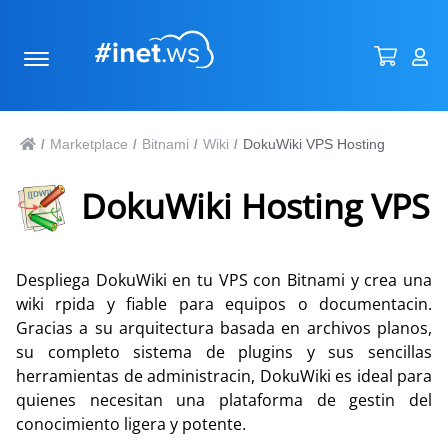
Marketplace
Bitnami
Wiki
DokuWiki VPS Hosting
/
/
/
/
DokuWiki Hosting VPS
Despliega DokuWiki en tu VPS con Bitnami y crea una
wiki rpida y fiable para equipos o documentacin.
Gracias a su arquitectura basada en archivos planos,
su completo sistema de plugins y sus sencillas
herramientas de administracin, DokuWiki es ideal para
quienes necesitan una plataforma de gestin del
conocimiento ligera y potente.