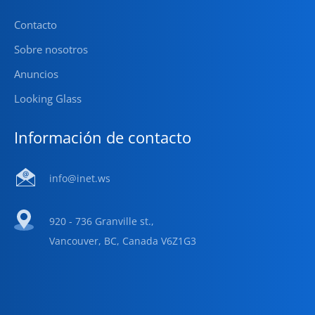
Contacto
Sobre nosotros
Anuncios
Looking Glass
Información de contacto
info@inet.ws
920 - 736 Granville st.,
Vancouver, BC, Canada V6Z1G3