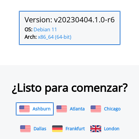
Version: v20230404.1.0-r6
OS:
Debian 11
Arch:
x86_64 (64-bit)
¿Listo para comenzar?
Ashburn
Atlanta
Chicago
Dallas
Frankfurt
London