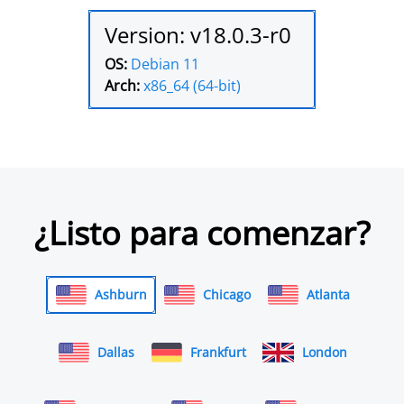
Version: v18.0.3-r0
OS:
Debian 11
Arch:
x86_64 (64-bit)
¿Listo para comenzar?
Ashburn
Chicago
Atlanta
Dallas
Frankfurt
London