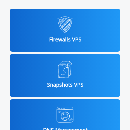
Firewalls VPS
Snapshots VPS
DNS Management