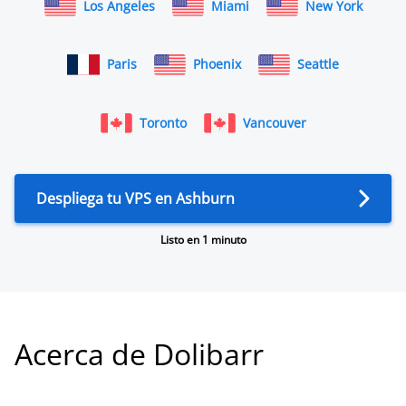
Los Angeles
Miami
New York
Paris
Phoenix
Seattle
Toronto
Vancouver
Despliega tu VPS en Ashburn
Listo en 1 minuto
Acerca de Dolibarr