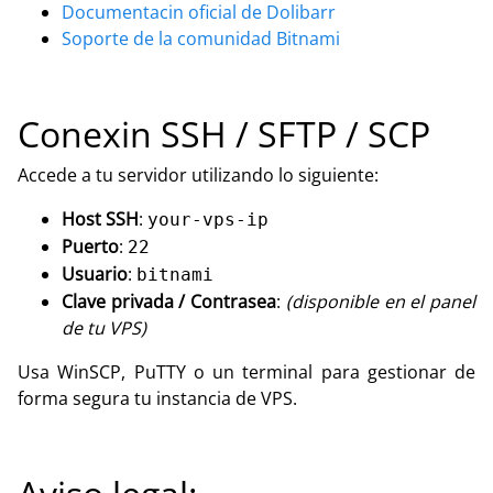
Documentacin oficial de Dolibarr
Soporte de la comunidad Bitnami
Conexin SSH / SFTP / SCP
Accede a tu servidor utilizando lo siguiente:
Host SSH
:
your-vps-ip
Puerto
:
22
Usuario
:
bitnami
Clave privada / Contrasea
:
(disponible en el panel
de tu VPS)
Usa WinSCP, PuTTY o un terminal para gestionar de
forma segura tu instancia de VPS.