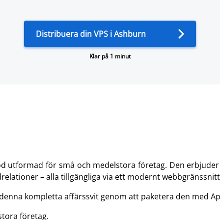
Distribuera din VPS i Ashburn
Klar på 1 minut
 utformad för små och medelstora företag. Den erbjuder et
elationer – alla tillgängliga via ett modernt webbgränssnitt
v denna kompletta affärssvit genom att paketera den med A
tora företag.