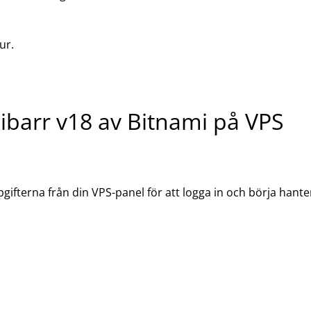
ur.
libarr v18 av Bitnami på VPS
fterna från din VPS-panel för att logga in och börja hante