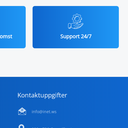
komst
Support 24/7
Kontaktuppgifter
info@inet.ws