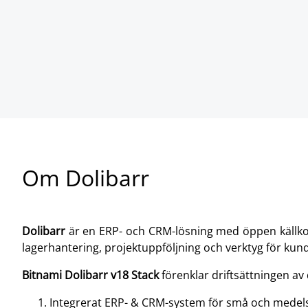
Om Dolibarr
Dolibarr
är en ERP- och CRM-lösning med öppen källkod
lagerhantering, projektuppföljning och verktyg för kundr
Bitnami Dolibarr v18 Stack
förenklar driftsättningen a
Integrerat ERP- & CRM-system för små och medels