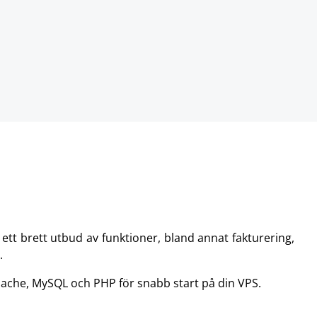
t brett utbud av funktioner, bland annat fakturering,
.
pache, MySQL och PHP för snabb start på din VPS.