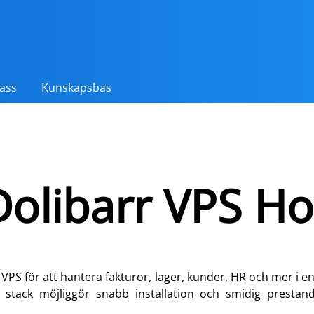
ass
Kunskapsbas
Dolibarr VPS Ho
 VPS för att hantera fakturor, lager, kunder, HR och mer i
 stack möjliggör snabb installation och smidig prestan