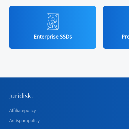
Enterprise SSDs
Pr
Juridiskt
Affiliatepolicy
Antispampolicy