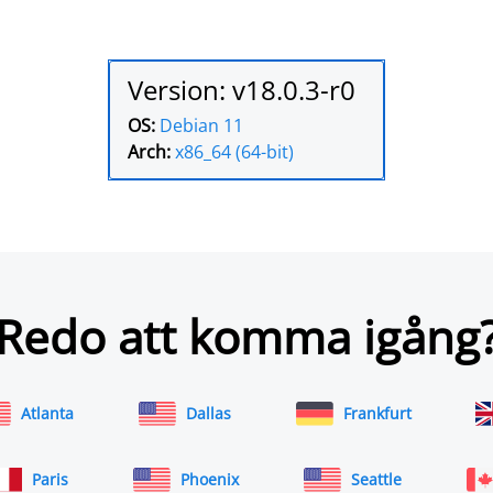
Version: v18.0.3-r0
OS:
Debian 11
Arch:
x86_64 (64-bit)
Redo att komma igång
Atlanta
Dallas
Frankfurt
Paris
Phoenix
Seattle