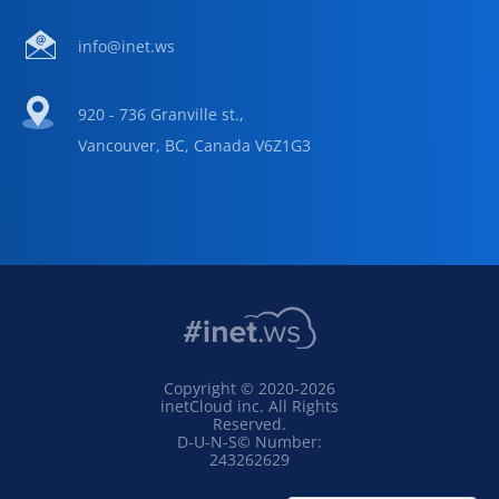
info@inet.ws
920 - 736 Granville st.,
Vancouver, BC, Canada V6Z1G3
Copyright © 2020-2026
inetCloud inc. All Rights
Reserved.
D-U-N-S© Number:
243262629