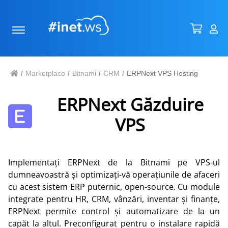
Marketplace
Bitnami
CRM
ERPNext VPS Hosting
/
/
/
/
ERPNext Găzduire
VPS
Implementați ERPNext de la Bitnami pe VPS-ul
dumneavoastră și optimizați-vă operațiunile de afaceri
cu acest sistem ERP puternic, open-source. Cu module
integrate pentru HR, CRM, vânzări, inventar și finanțe,
ERPNext permite control și automatizare de la un
capăt la altul. Preconfigurat pentru o instalare rapidă