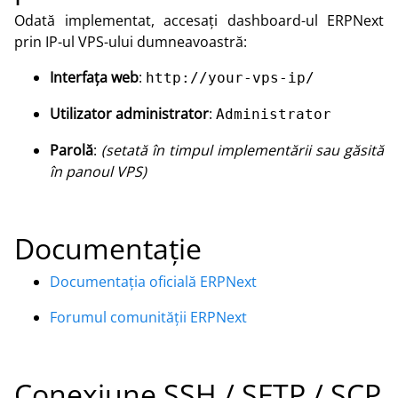
Odată implementat, accesați dashboard-ul ERPNext
prin IP-ul VPS-ului dumneavoastră:
Interfața web
:
http://your-vps-ip/
Utilizator administrator
:
Administrator
Parolă
:
(setată în timpul implementării sau găsită
în panoul VPS)
Documentație
Documentația oficială ERPNext
Forumul comunității ERPNext
Conexiune SSH / SFTP / SCP