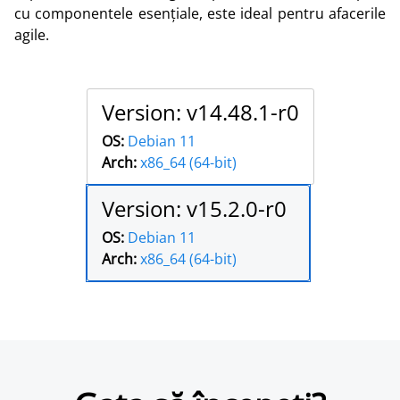
cu componentele esențiale, este ideal pentru afacerile
agile.
Version: v14.48.1-r0
OS:
Debian 11
Arch:
x86_64 (64-bit)
Version: v15.2.0-r0
OS:
Debian 11
Arch:
x86_64 (64-bit)