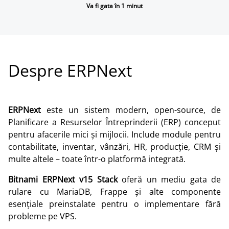
Va fi gata în 1 minut
Despre ERPNext
ERPNext
este un sistem modern, open-source, de
Planificare a Resurselor Întreprinderii (ERP) conceput
pentru afacerile mici și mijlocii. Include module pentru
contabilitate, inventar, vânzări, HR, producție, CRM și
multe altele – toate într-o platformă integrată.
Bitnami ERPNext v15 Stack
oferă un mediu gata de
rulare cu MariaDB, Frappe și alte componente
esențiale preinstalate pentru o implementare fără
probleme pe VPS.