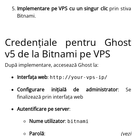
Implementare pe VPS cu un singur clic
prin stiva
Bitnami.
Credențiale pentru Ghost
v5 de la Bitnami pe VPS
După implementare, accesează Ghost la:
Interfața web
:
http://your-vps-ip/
Configurare inițială de administrator
: Se
finalizează prin interfața web
Autentificare pe server
:
Nume utilizator
:
bitnami
Parolă
:
(vezi