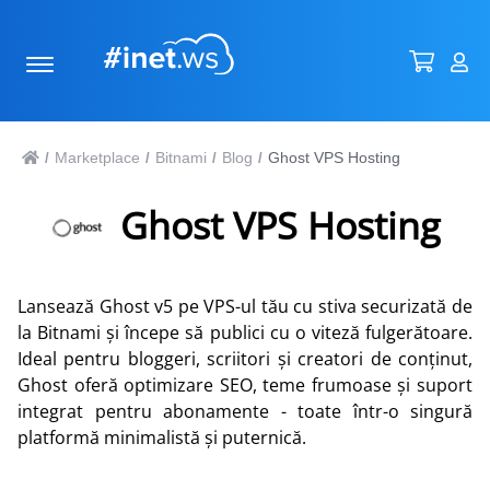
Marketplace
Bitnami
Blog
Ghost VPS Hosting
/
/
/
/
Ghost VPS Hosting
Lansează Ghost v5 pe VPS-ul tău cu stiva securizată de
la Bitnami și începe să publici cu o viteză fulgerătoare.
Ideal pentru bloggeri, scriitori și creatori de conținut,
Ghost oferă optimizare SEO, teme frumoase și suport
integrat pentru abonamente - toate într-o singură
platformă minimalistă și puternică.