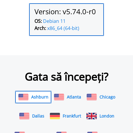
Version: v5.74.0-r0
OS:
Debian 11
Arch:
x86_64 (64-bit)
Gata să începeți?
Ashburn
Atlanta
Chicago
Dallas
Frankfurt
London