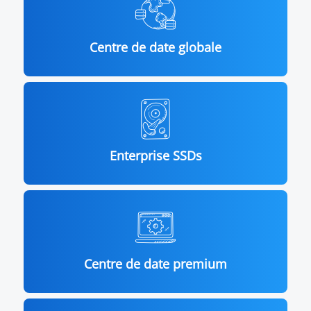
Centre de date globale
Enterprise SSDs
Centre de date premium