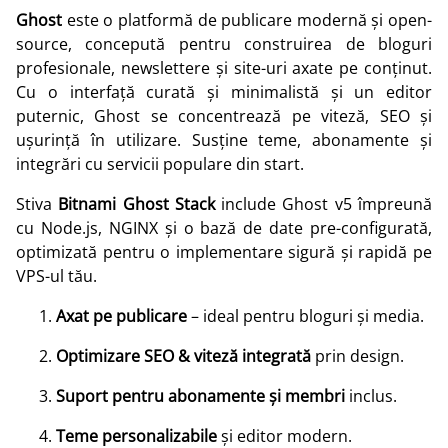
Ghost
este o platformă de publicare modernă și open-
source, concepută pentru construirea de bloguri
profesionale, newslettere și site-uri axate pe conținut.
Cu o interfață curată și minimalistă și un editor
puternic, Ghost se concentrează pe viteză, SEO și
ușurință în utilizare. Susține teme, abonamente și
integrări cu servicii populare din start.
Stiva
Bitnami Ghost Stack
include Ghost v5 împreună
cu Node.js, NGINX și o bază de date pre-configurată,
optimizată pentru o implementare sigură și rapidă pe
VPS-ul tău.
Axat pe publicare
– ideal pentru bloguri și media.
Optimizare SEO & viteză integrată
prin design.
Suport pentru abonamente și membri
inclus.
Teme personalizabile
și editor modern.