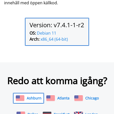
innehåll med öppen källkod.
Version: v7.4.1-1-r2
OS:
Debian 11
Arch:
x86_64 (64-bit)
Redo att komma igång?
Ashburn
Atlanta
Chicago