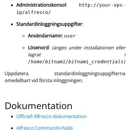
Administrationskonsol
:
http://your-vps-
ip/alfresco/
Standardinloggningsuppgifter
:
Användarnamn
:
user
Lösenord
:
(anges under installationen eller
lagrat i
)
/home/bitnami/bitnami_credentials
Uppdatera standardinloggningsuppgifterna
omedelbart vid första inloggningen.
Dokumentation
Officiell Alfresco-dokumentation
Alfresco Community-hjälp