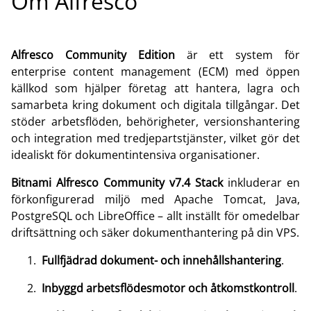
Om Alfresco
Alfresco Community Edition
är ett system för
enterprise content management (ECM) med öppen
källkod som hjälper företag att hantera, lagra och
samarbeta kring dokument och digitala tillgångar. Det
stöder arbetsflöden, behörigheter, versionshantering
och integration med tredjepartstjänster, vilket gör det
idealiskt för dokumentintensiva organisationer.
Bitnami Alfresco Community v7.4 Stack
inkluderar en
förkonfigurerad miljö med Apache Tomcat, Java,
PostgreSQL och LibreOffice – allt inställt för omedelbar
driftsättning och säker dokumenthantering på din VPS.
Fullfjädrad dokument- och innehållshantering
.
Inbyggd arbetsflödesmotor och åtkomstkontroll
.