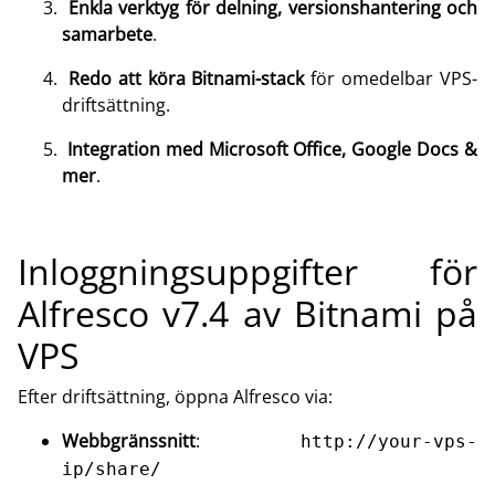
Enkla verktyg för delning, versionshantering och
samarbete
.
Redo att köra Bitnami-stack
för omedelbar VPS-
driftsättning.
Integration med Microsoft Office, Google Docs &
mer
.
Inloggningsuppgifter för
Alfresco v7.4 av Bitnami på
VPS
Efter driftsättning, öppna Alfresco via:
Webbgränssnitt
:
http://your-vps-
ip/share/