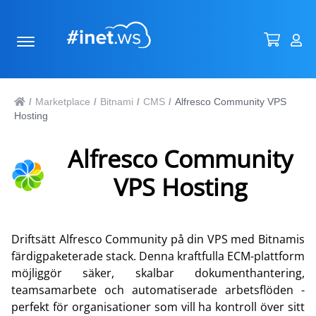
Marketplace
Bitnami
CMS
Alfresco Community VPS
/
/
/
/
Hosting
Alfresco Community
VPS Hosting
Driftsätt Alfresco Community på din VPS med Bitnamis
färdigpaketerade stack. Denna kraftfulla ECM-plattform
möjliggör säker, skalbar dokumenthantering,
teamsamarbete och automatiserade arbetsflöden -
perfekt för organisationer som vill ha kontroll över sitt