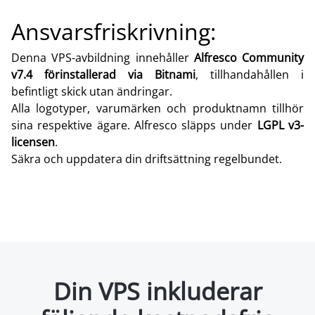
Ansvarsfriskrivning:
Denna VPS-avbildning innehåller
Alfresco Community
v7.4 förinstallerad via Bitnami
, tillhandahållen i
befintligt skick utan ändringar.
Alla logotyper, varumärken och produktnamn tillhör
sina respektive ägare. Alfresco släpps under
LGPL v3-
licensen
.
Säkra och uppdatera din driftsättning regelbundet.
Din VPS inkluderar