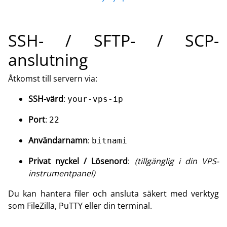
SSH- / SFTP- / SCP-
anslutning
Åtkomst till servern via:
SSH-värd
:
your-vps-ip
Port
:
22
Användarnamn
:
bitnami
Privat nyckel / Lösenord
:
(tillgänglig i din VPS-
instrumentpanel)
Du kan hantera filer och ansluta säkert med verktyg
som FileZilla, PuTTY eller din terminal.