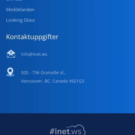
Meddelanden
Looking Glass
Kontaktuppgifter
info@inet.ws
920 - 736 Granville st.,
Vancouver, BC, Canada V6Z1G3