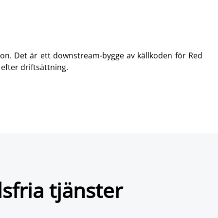
on. Det är ett downstream-bygge av källkoden för Red
efter driftsättning.
fria tjänster