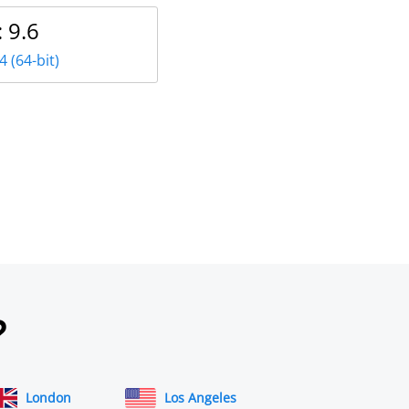
: 9.6
4 (64-bit)
?
London
Los Angeles