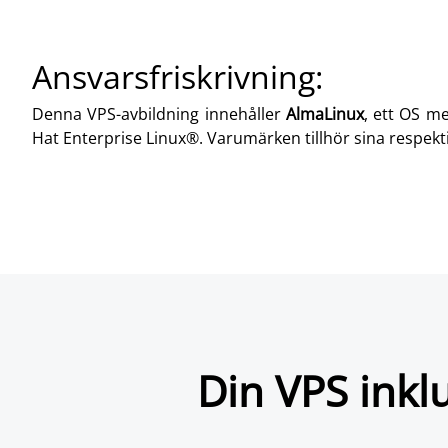
Ansvarsfriskrivning:
Denna VPS-avbildning innehåller
AlmaLinux
, ett OS m
Hat Enterprise Linux®. Varumärken tillhör sina respektive
Din VPS inkl