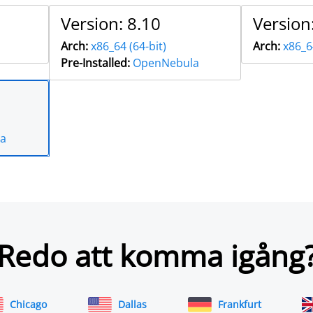
Version: 8.10
Version
Arch:
x86_64 (64-bit)
Arch:
x86_6
Pre-Installed:
OpenNebula
a
Redo att komma igång
Chicago
Dallas
Frankfurt