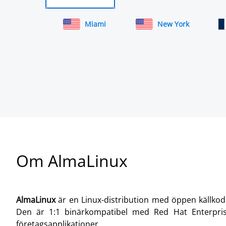
Miami
New York
Om AlmaLinux
AlmaLinux
är en Linux-distribution med öppen källkod o
Den är 1:1 binärkompatibel med Red Hat Enterprise
företagsapplikationer.