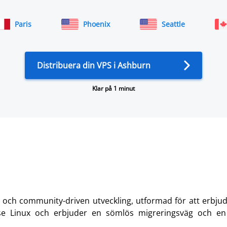
Paris
Phoenix
Seattle
Distribuera din VPS i Ashburn
Klar på 1 minut
ch community-driven utveckling, utformad för att erbjuda e
 Linux och erbjuder en sömlös migreringsväg och en på