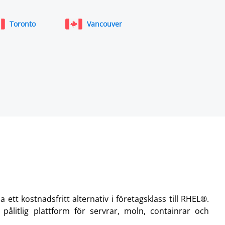
Toronto
Vancouver
tt kostnadsfritt alternativ i företagsklass till RHEL®.
litlig plattform för servrar, moln, containrar och