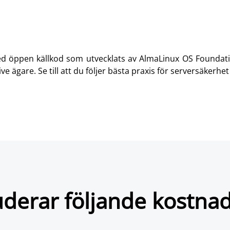
ed öppen källkod som utvecklats av AlmaLinux OS Foundati
 ägare. Se till att du följer bästa praxis för serversäkerhet 
uderar följande kostnads