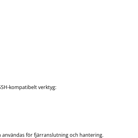
 SSH-kompatibelt verktyg:
n användas för fjärranslutning och hantering.