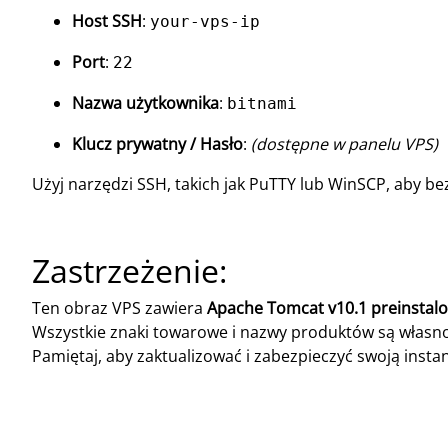
Host SSH
:
your-vps-ip
Port
:
22
Nazwa użytkownika
:
bitnami
Klucz prywatny / Hasło
:
(dostępne w panelu VPS)
Użyj narzędzi SSH, takich jak PuTTY lub WinSCP, aby bez
Zastrzeżenie:
Ten obraz VPS zawiera
Apache Tomcat v10.1 preinstal
Wszystkie znaki towarowe i nazwy produktów są własno
Pamiętaj, aby zaktualizować i zabezpieczyć swoją ins