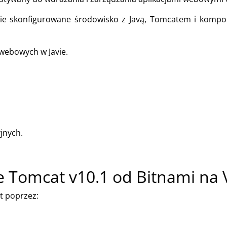
ie skonfigurowane środowisko z Javą, Tomcatem i komp
webowych w Javie.
jnych.
 Tomcat v10.1 od Bitnami na 
t poprzez: