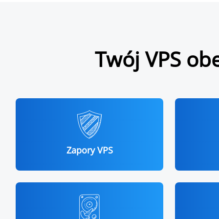
Twój VPS obe
Zapory VPS