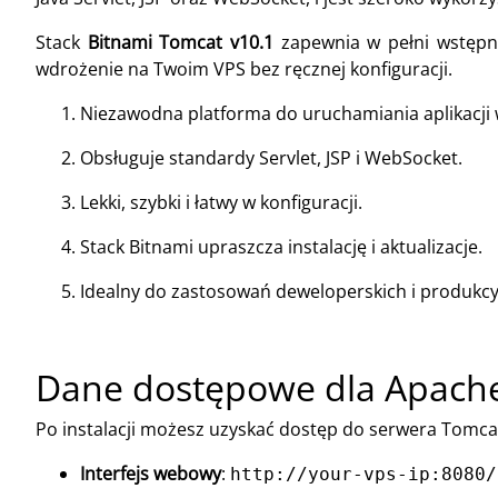
Stack
Bitnami Tomcat v10.1
zapewnia w pełni wstępn
wdrożenie na Twoim VPS bez ręcznej konfiguracji.
Niezawodna platforma do uruchamiania aplikacji 
Obsługuje standardy Servlet, JSP i WebSocket.
Lekki, szybki i łatwy w konfiguracji.
Stack Bitnami upraszcza instalację i aktualizacje.
Idealny do zastosowań deweloperskich i produkcy
Dane dostępowe dla Apache
Po instalacji możesz uzyskać dostęp do serwera Tomca
Interfejs webowy
:
http://your-vps-ip:8080/