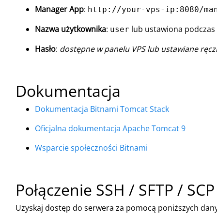
Manager App
:
http://your-vps-ip:8080/ma
Nazwa użytkownika
:
lub ustawiona podczas
user
Hasło
:
dostępne w panelu VPS lub ustawiane ręcz
Dokumentacja
Dokumentacja Bitnami Tomcat Stack
Oficjalna dokumentacja Apache Tomcat 9
Wsparcie społeczności Bitnami
Połączenie SSH / SFTP / SCP
Uzyskaj dostęp do serwera za pomocą poniższych dan