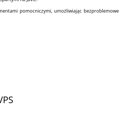
onentami pomocniczymi, umożliwiając bezproblemowe
VPS