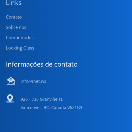
Links
Contato
Sobre nós
Comunicados
Looking Glass
Informações de contato
info@inet.ws
920 - 736 Granville st.,
Vancouver, BC, Canada V6Z1G3