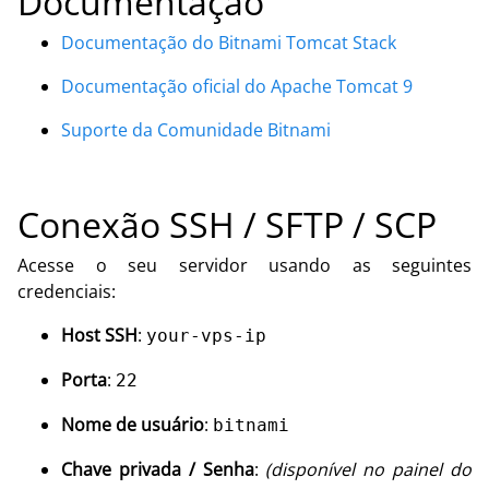
Documentação
Documentação do Bitnami Tomcat Stack
Documentação oficial do Apache Tomcat 9
Suporte da Comunidade Bitnami
Conexão SSH / SFTP / SCP
Acesse o seu servidor usando as seguintes
credenciais:
Host SSH
:
your-vps-ip
Porta
:
22
Nome de usuário
:
bitnami
Chave privada / Senha
:
(disponível no painel do