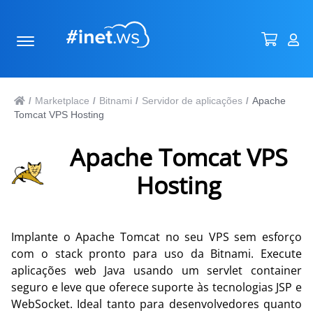
Marketplace
Bitnami
Servidor de aplicações
Apache
/
/
/
/
Tomcat VPS Hosting
Apache Tomcat VPS
Hosting
Implante o Apache Tomcat no seu VPS sem esforço
com o stack pronto para uso da Bitnami. Execute
aplicações web Java usando um servlet container
seguro e leve que oferece suporte às tecnologias JSP e
WebSocket. Ideal tanto para desenvolvedores quanto