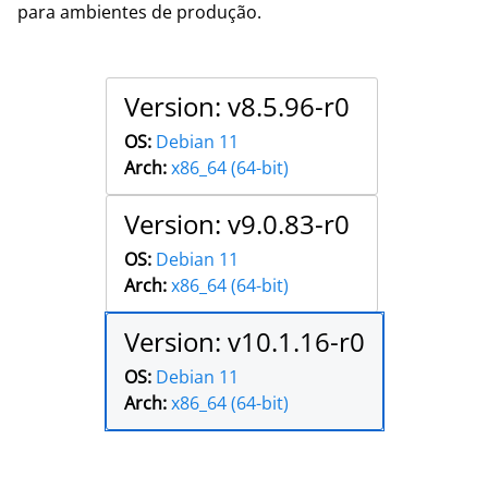
para ambientes de produção.
Version: v8.5.96-r0
OS:
Debian 11
Arch:
x86_64 (64-bit)
Version: v9.0.83-r0
OS:
Debian 11
Arch:
x86_64 (64-bit)
Version: v10.1.16-r0
OS:
Debian 11
Arch:
x86_64 (64-bit)