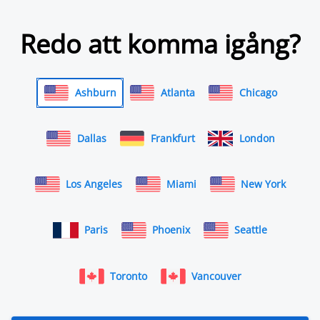
Redo att komma igång?
Ashburn
Atlanta
Chicago
Dallas
Frankfurt
London
Los Angeles
Miami
New York
Paris
Phoenix
Seattle
Toronto
Vancouver