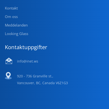
Kontakt
Om oss
Meddelanden
Looking Glass
Kontaktuppgifter
info@inet.ws
920 - 736 Granville st.,
Vancouver, BC, Canada V6Z1G3