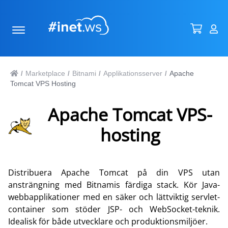
Marketplace
Bitnami
Applikationsserver
Apache
/
/
/
/
Tomcat VPS Hosting
Apache Tomcat VPS-
hosting
Distribuera Apache Tomcat på din VPS utan
ansträngning med Bitnamis färdiga stack. Kör Java-
webbapplikationer med en säker och lättviktig servlet-
container som stöder JSP- och WebSocket-teknik.
Idealisk för både utvecklare och produktionsmiljöer.