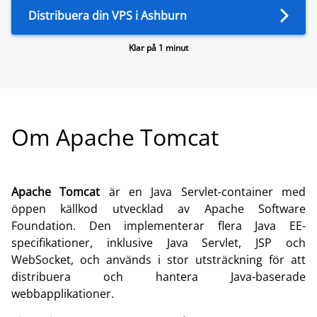
Distribuera din VPS i Ashburn
Klar på 1 minut
Om Apache Tomcat
Apache Tomcat
är en Java Servlet-container med
öppen källkod utvecklad av Apache Software
Foundation. Den implementerar flera Java EE-
specifikationer, inklusive Java Servlet, JSP och
WebSocket, och används i stor utsträckning för att
distribuera och hantera Java-baserade
webbapplikationer.