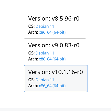
Version: v8.5.96-r0
OS:
Debian 11
Arch:
x86_64 (64-bit)
Version: v9.0.83-r0
OS:
Debian 11
Arch:
x86_64 (64-bit)
Version: v10.1.16-r0
OS:
Debian 11
Arch:
x86_64 (64-bit)