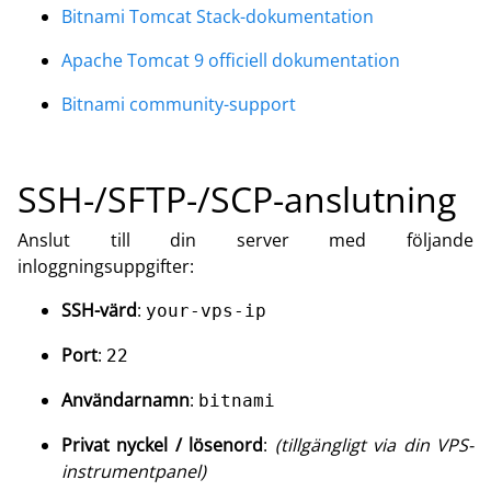
Bitnami Tomcat Stack-dokumentation
Apache Tomcat 9 officiell dokumentation
Bitnami community-support
SSH-/SFTP-/SCP-anslutning
Anslut till din server med följande
inloggningsuppgifter:
SSH-värd
:
your-vps-ip
Port
:
22
Användarnamn
:
bitnami
Privat nyckel / lösenord
:
(tillgängligt via din VPS-
instrumentpanel)