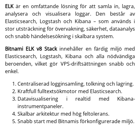
ELK
är en omfattande lösning för att samla in, lagra,
analysera och visualisera loggar. Den består av
Elasticsearch, Logstash och Kibana – som används i
stor utsträckning för övervakning, säkerhet, dataanalys
och snabb händelsesökning i skalbara system.
Bitnami ELK v8 Stack
innehåller en färdig miljö med
Elasticsearch, Logstash, Kibana och alla nödvändiga
beroenden, vilket gör VPS-driftsättningen snabb och
enkel.
Centraliserad logginsamling, tolkning och lagring.
Kraftfull fulltextsökmotor med Elasticsearch.
Datavisualisering i realtid med Kibana-
instrumentpaneler.
Skalbar arkitektur med hög feltolerans.
Snabb start med Bitnamis förkonfigurerade miljö.