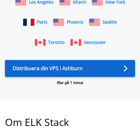
Los Angeles
Miami
New York
Paris
Phoenix
Seattle
Toronto
Vancouver
Distribuera din VPS i Ashburn
Klar på 1 minut
Om ELK Stack