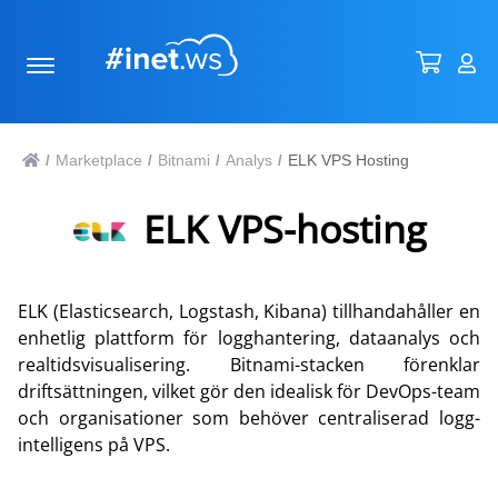
Marketplace
Bitnami
Analys
ELK VPS Hosting
/
/
/
/
ELK VPS-hosting
ELK (Elasticsearch, Logstash, Kibana) tillhandahåller en
enhetlig plattform för logghantering, dataanalys och
realtidsvisualisering. Bitnami-stacken förenklar
driftsättningen, vilket gör den idealisk för DevOps-team
och organisationer som behöver centraliserad logg-
intelligens på VPS.